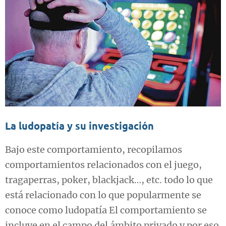
La ludopatía y su investigación
Bajo este comportamiento, recopilamos
comportamientos relacionados con el juego,
tragaperras, poker, blackjack…, etc. todo lo que
está relacionado con lo que popularmente se
conoce como ludopatía El comportamiento se
incluye en el campo del ámbito privado y por eso