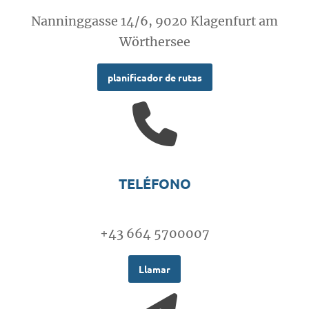
Nanninggasse 14/6, 9020 Klagenfurt am
Wörthersee
planificador de rutas
TELÉFONO
+43 664 5700007
Llamar