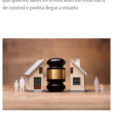
que quieren saber es si esta adicción esta fuera
de control o podría llegar a estarlo.