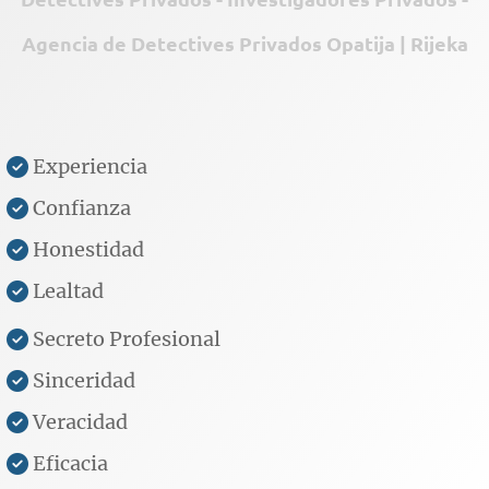
Agencia de Detectives Privados Opatija | Rijeka
Experiencia
Confianza
Honestidad
Lealtad
Secreto Profesional
Sinceridad
Veracidad
Eficacia