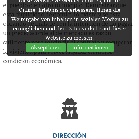
Diese Website verwendet Cookies, um Ihr
el pueblo o en otro municipio. Demostrar que
Online-Erlebnis zu verbessern, Ihnen die
esta duplicidad de domicilio existe y se está
Weitergabe von Inhalten in sozialen Medien zu
obrando de mala fe con la intención de no pagar
ermöglichen und den Datenverkehr auf dieser
un precio acorde al de mercado es razón
Website zu messen.
suficiente para rescindir el contrato y recuperar
Akzeptieren
Informationen
la vivienda para volver alquilar en mejor
condición económica.
DIRECCIÓN