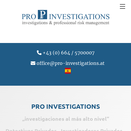
+43 (0) 664 / 5700007
office@pro-investigations.at
PRO INVESTIGATIONS
„investigaciones al más alto nivel“
Detectives Privados - Investigadores Privados -