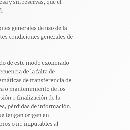
esa y sin reservas, que el
d.
ones generales de uso de la
tes condiciones generales de
ando de este modo exonerado
cuencia de la falta de
lemáticas de transferencia de
ora o mantenimiento de los
ión o finalización de la
es, pérdidas de información,
que tengan origen en
ros o no imputables al