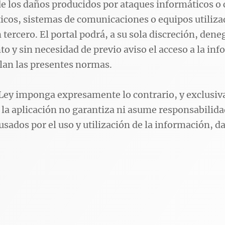
e los daños producidos por ataques informáticos o 
icos, sistemas de comunicaciones o equipos utiliza
 tercero. El portal podrá, a su sola discreción, dene
 y sin necesidad de previo aviso el acceso a la inf
lan las presentes normas.
 Ley imponga expresamente lo contrario, y exclusi
la aplicación no garantiza ni asume responsabilida
usados por el uso y utilización de la información, da