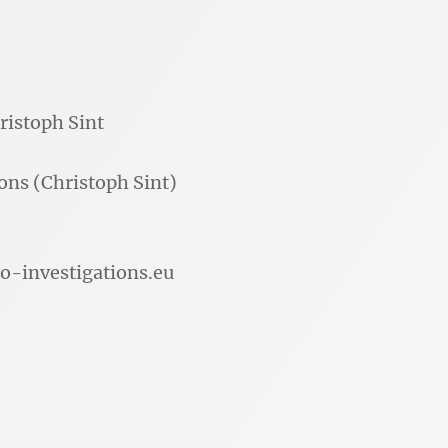
ristoph Sint
ons (Christoph Sint)
ro-investigations.eu