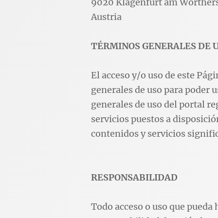
9020 Klagenfurt am Wörther
Austria
TÉRMINOS GENERALES DE 
El acceso y/o uso de este Pág
generales de uso para poder us
generales de uso del portal re
servicios puestos a disposición
contenidos y servicios signifi
RESPONSABILIDAD
Todo acceso o uso que pueda h