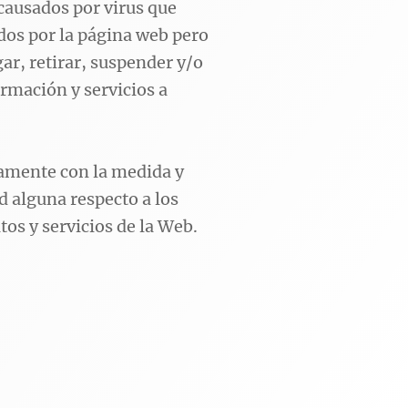
causados por virus que
dos por la página web pero
gar, retirar, suspender y/o
ormación y servicios a
vamente con la medida y
d alguna respecto a los
tos y servicios de la Web.