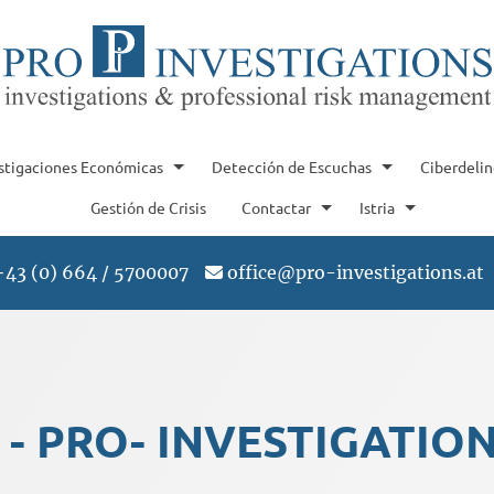
stigaciones Económicas
Detección de Escuchas
Ciberdeli
Gestión de Crisis
Contactar
Istria
+43 (0) 664 / 5700007
office@pro-investigations.at
 - PRO- INVESTIGATIO