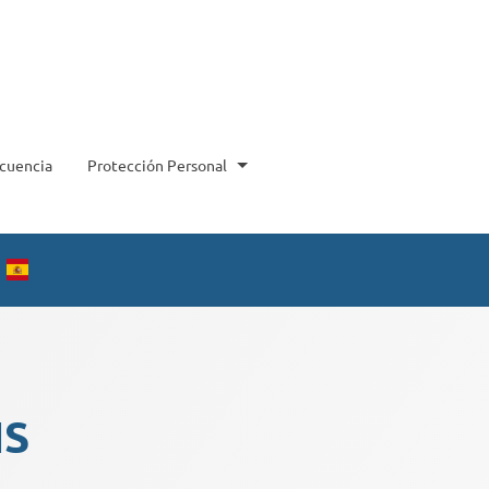
ncuencia
Protección Personal
NS