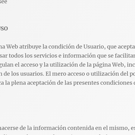
see
USO
ina Web atribuye la condición de Usuario, que acept
ar todos los servicios e información que se facilit
gulan el acceso y la utilización de la página Web, in
 de los usuarios. El mero acceso o utilización del po
ca la plena aceptación de las presentes condiciones 
acerse de la información contenida en el mismo, es