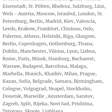
Eisenstadt, St. Pölten, Bludenz, Salzburg, Linz,
Wels - Austria, Moscow, Istanbul, London, St.
Petersburg, Berlin, Madrid, Kiev, Valencia,
Leeds, Krakow, Frankfurt, Chisinau, Oslo,
Palermo, Athens, Helsinki, Riga, Glasgow,
Berlin, Copenhagen, Gothenburg, Tirana,
Dublin, Manchester, Vilnius, Lyon, Lisboa,
Rome, Paris, Minsk, Hamburg, Bucharest,
Warsaw, Budapest, Barcelona, ​​Malaga,
Marbella, Munich, Kharkiv, Milan, Prague,
Kazan, Sofia, Belgrade, Samara, Birmingham,
Cologne, Volgograd, Neapel, Stockholm,
Donetsk, Marseille , Amsterdam, Saratov,
Zagreb, Split, Rijeka, Novi Sad, Prishtina,
Tetotovo, Skopje, Ljubljana.