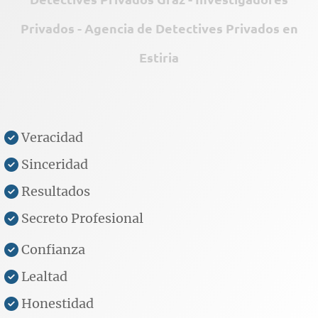
Privados - Agencia de Detectives Privados en
Estiria
Veracidad
Sinceridad
Resultados
Secreto Profesional
Confianza
Lealtad
Honestidad