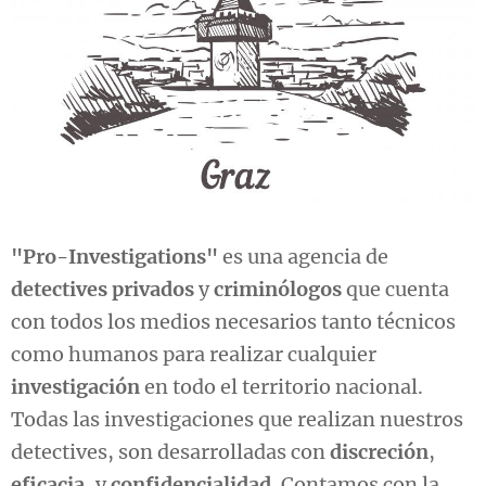
"Pro-Investigations"
es una agencia de
detectives privados
y
criminólogos
que cuenta
con todos los medios necesarios tanto técnicos
como humanos para realizar cualquier
investigación
en todo el territorio nacional.
Todas las investigaciones que realizan nuestros
detectives, son desarrolladas con
discreción
,
eficacia
, y
confidencialidad
. Contamos con la