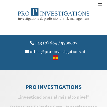
+43 (0) 664 / 5700007
office@pro-investigations.at
PRO INVESTIGATIONS
„investigaciones al más alto nivel“
Detectives Privados Graz - Investigadores