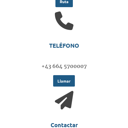
Ruta
TELÉFONO
+43 664 5700007
Llamar
Contactar