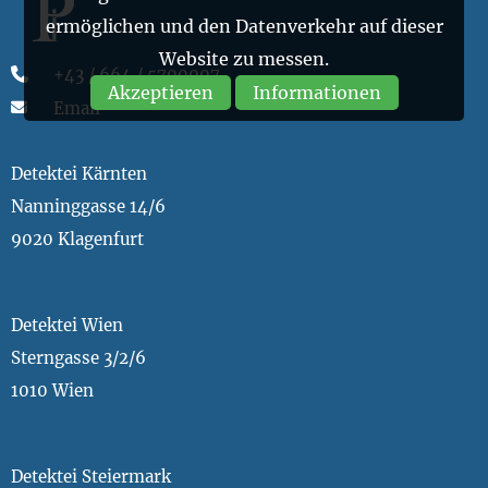
ermöglichen und den Datenverkehr auf dieser
Website zu messen.
+43 / 664 / 5700007
Akzeptieren
Informationen
Email
Detektei Kärnten
Nanninggasse 14/6
9020 Klagenfurt
Detektei Wien
Sterngasse 3/2/6
1010 Wien
Detektei Steiermark